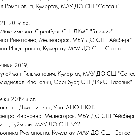
 Романовна, Кумертау, МАУ ДО СШ "Сапсан"
1, 2019 г.р:
аксимовна, Оренбург, СШ ДКиС "Газовик"
а Ринатовна, Медногорск, МБУ ДО СШ "Айсберг"
 Ильдаровна, Кумертау, МАУ ДО СШ "Сапсан"
ьчики 2019:
ейман Гильманович, Кумертау, МАУ ДО СШ "Сапс
дислав Иванович, Оренбург, СШ ДКиС "Газовик"
чки 2019 и ст:
слава Дмитриевна, Уфа, АНО ШФК
ндра Ивановна, Медногорск, МБУ ДО СШ "Айсберг
ина, Туймазы, МАУ ДО СШ №2
ника Руслановна, Кумертау, МАУ ДО СШ "Сапсан