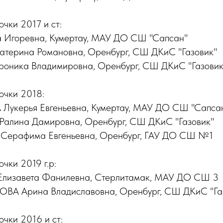
очки 2017 и ст:
 Игоревна, Кумертау, МАУ ДО СШ "Сапсан"
ерина Романовна, Оренбург, СШ ДКиС "Газовик"
ника Владимировна, Оренбург, СШ ДКиС "Газовик
очки 2018:
укерья Евгеньевна, Кумертау, МАУ ДО СШ "Сапса
лина Дамировна, Оренбург, СШ ДКиС "Газовик"
ерафима Евгеньевна, Оренбург, ГАУ ДО СШ №1
очки 2019 г.р:
изавета Фанилевна, Стерлитамак, МАУ ДО СШ 3
 Арина Владиславовна, Оренбург, СШ ДКиС "Га
очки 2016 и ст: