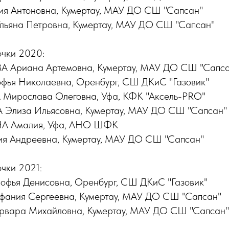
я Антоновна, Кумертау, МАУ ДО СШ "Сапсан"
яна Петровна, Кумертау, МАУ ДО СШ "Сапсан"
очки 2020:
Ариана Артемовна, Кумертау, МАУ ДО СШ "Сапса
ья Николаевна, Оренбург, СШ ДКиС "Газовик"
рослава Олеговна, Уфа, КФК "Аксель-PRO"
лиза Ильясовна, Кумертау, МАУ ДО СШ "Сапсан"
 Амалия, Уфа, АНО ШФК
я Андреевна, Кумертау, МАУ ДО СШ "Сапсан"
чки 2021:
ья Денисовна, Оренбург, СШ ДКиС "Газовик"
ния Сергеевна, Кумертау, МАУ ДО СШ "Сапсан"
ара Михайловна, Кумертау, МАУ ДО СШ "Сапсан"