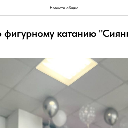
Новости общие
о фигурному катанию "Сиян