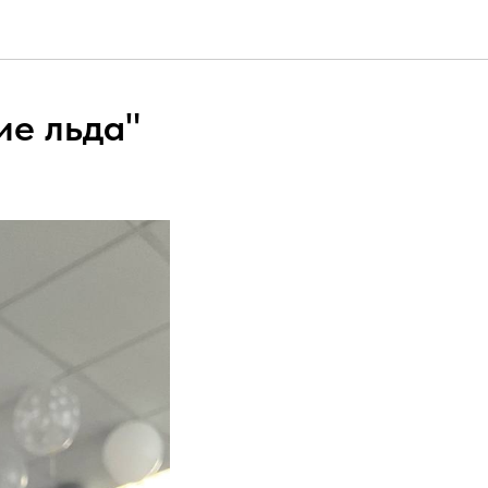
ие льда"