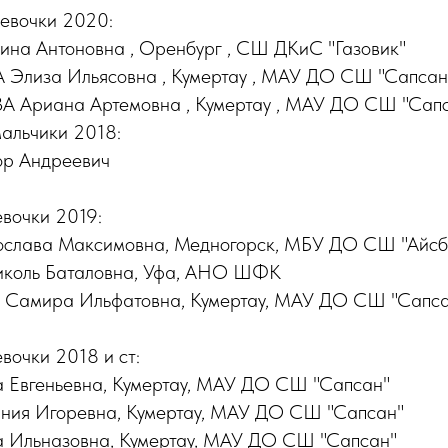
девочки 2020:
а Антоновна , Оренбург , СШ ДКиС "Газовик"
лиза Ильясовна , Кумертау , МАУ ДО СШ "Сапсан
Ариана Артемовна , Кумертау , МАУ ДО СШ "Сап
мальчики 2018:
р Андреевич
евочки 2019:
лава Максимовна, Медногорск, МБУ ДО СШ "Айсб
коль Баталовна, Уфа, АНО ШФК
амира Ильфатовна, Кумертау, МАУ ДО СШ "Сапса
вочки 2018 и ст:
Евгеньевна, Кумертау, МАУ ДО СШ "Сапсан"
ия Игоревна, Кумертау, МАУ ДО СШ "Сапсан"
Ильназовна, Кумертау, МАУ ДО СШ "Сапсан"