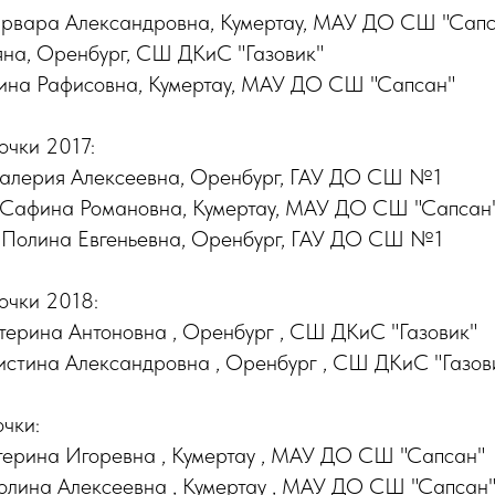
ара Александровна, Кумертау, МАУ ДО СШ "Сапс
а, Оренбург, СШ ДКиС "Газовик"
на Рафисовна, Кумертау, МАУ ДО СШ "Сапсан"
очки 2017:
ерия Алексеевна, Оренбург, ГАУ ДО СШ №1
фина Романовна, Кумертау, МАУ ДО СШ "Сапсан
олина Евгеньевна, Оренбург, ГАУ ДО СШ №1
очки 2018:
рина Антоновна , Оренбург , СШ ДКиС "Газовик"
тина Александровна , Оренбург , СШ ДКиС "Газов
очки:
ерина Игоревна , Кумертау , МАУ ДО СШ "Сапсан"
лина Алексеевна , Кумертау , МАУ ДО СШ "Сапсан