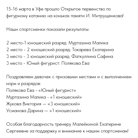
15-16 марта в Уфе прошло Открытое первенство по
фигурному катанию на коньках памяти И. Митрущенкова!
Наши спортсменки показали результаты:
2 место-1 юношеский разряд: Муртазина Малика
2 место - 2 юношеский разряд: Токарева Екатерина
3 место - 3 юношеский разряд: Фаткуллина Сафина
3 место - Юный фигурист: Полякова Ева
Поздравляем девочек с призовыми местами и с выполнением
норм и разрядов:
Полякова Ева - «Юный фигурист»
Муртазина Малика - «1 юношеский»
Жукова Виктория — «3 юношеский»
Усманова Дарина — «1 юношеский»
Особая благодарность тренеру Малейкиной Екатерине
Сергеевне за поддержку и внимание к нашим спортсменам!