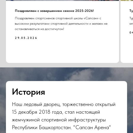
Поздравляем с завершением сезона 2025-2026!
Т
Поздравляем спортсменов спортивной школы «Сапсан» с
Ту
высокими результатами спортивной деятельности и желаем не
ап
останавливаться на достигнутом!
0
29.05.2026
История
Наш ледовый дворец, торжественно открытый
15 декабря 2018 года, стал настоящей
жемчужиной спортивной инфраструктуры
Республики Башкортостан. "Сапсан Арена"